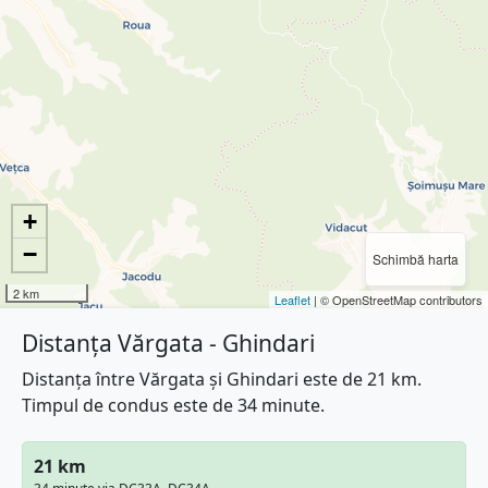
+
−
Schimbă harta
2 km
Leaflet
| © OpenStreetMap contributors
Distanța Vărgata - Ghindari
Distanța între Vărgata și Ghindari este de 21 km.
Timpul de condus este de 34 minute.
21 km