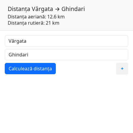
Distanța
Vărgata
→
Ghindari
Distanța aeriană: 12.6 km
Distanța rutieră: 21 km
Calculează distanța
+