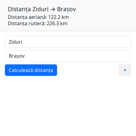
Distanța
Ziduri
→
Brașov
Distanța aeriană: 122.2 km
Distanța rutieră: 226.3 km
Calculează distanța
+