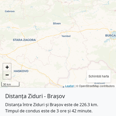
+
−
Schimbă harta
30 km
Leaflet
| © OpenStreetMap contributors
Distanța Ziduri - Brașov
Distanța între Ziduri și Brașov este de 226.3 km.
Timpul de condus este de 3 ore și 42 minute.