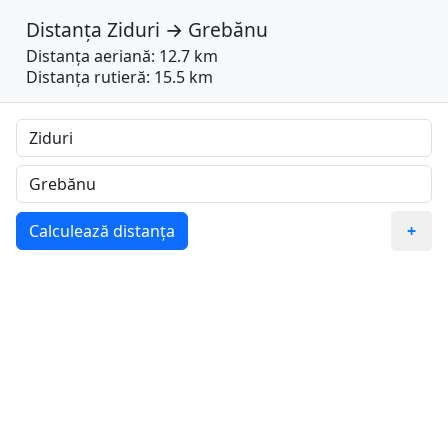
Distanța
Ziduri
→
Grebănu
Distanța aeriană: 12.7 km
Distanța rutieră: 15.5 km
Calculează distanța
+