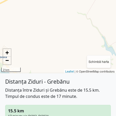
+
−
Schimbă harta
2 km
Leaflet
| © OpenStreetMap contributors
Distanța Ziduri - Grebănu
Distanța între Ziduri și Grebănu este de 15.5 km.
Timpul de condus este de 17 minute.
15.5 km