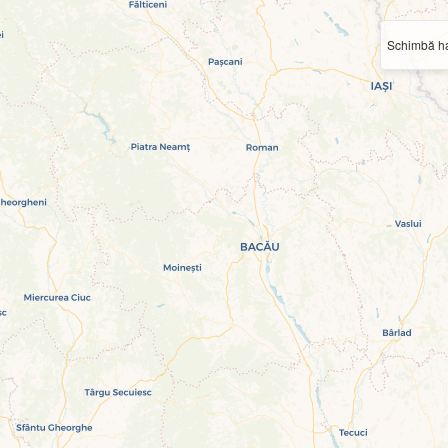
Schimbă ha