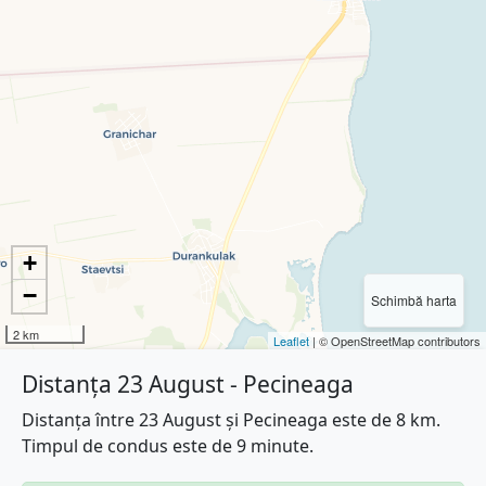
+
−
Schimbă harta
2 km
Leaflet
| © OpenStreetMap contributors
Distanța 23 August - Pecineaga
Distanța între 23 August și Pecineaga este de 8 km.
Timpul de condus este de 9 minute.