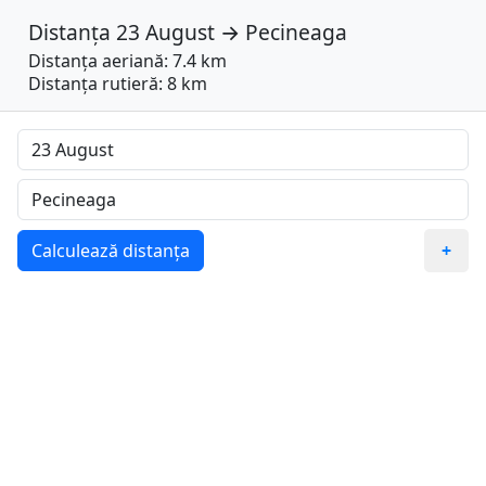
Distanța
23 August
→
Pecineaga
Distanța aeriană: 7.4 km
Distanța rutieră: 8 km
Calculează distanța
+