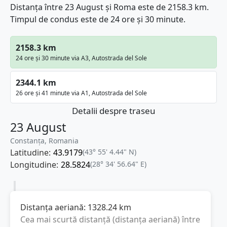
Distanța între 23 August și Roma este de 2158.3 km.
Timpul de condus este de 24 ore și 30 minute.
2158.3 km
24 ore și 30 minute via A3, Autostrada del Sole
2344.1 km
26 ore și 41 minute via A1, Autostrada del Sole
Detalii despre traseu
23 August
Constanța, Romania
Latitudine:
43.9179
(43° 55' 4.44" N)
Longitudine:
28.5824
(28° 34' 56.64" E)
Distanța aeriană:
1328.24
km
Cea mai scurtă distanță (distanța aeriană) între