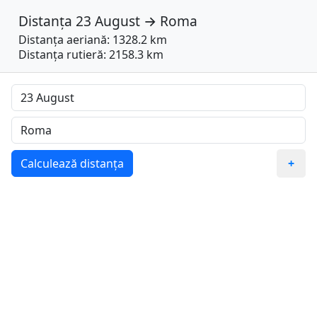
Distanța
23 August
→
Roma
Distanța aeriană: 1328.2 km
Distanța rutieră: 2158.3 km
Calculează distanța
+