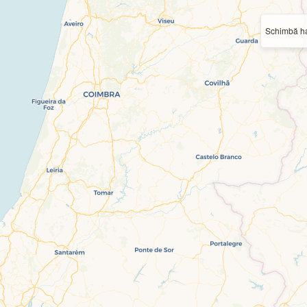
Schimbă ha