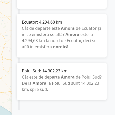
Ecuator:
4.294,68
km
Cât de departe este
Amora
de Ecuator și
în ce emisferă se află?
Amora
este la
4.294,68
km
la nord de Ecuator, deci se
află în emisfera
nordică
.
Polul Sud:
14.302,23
km
Cât este de departe
Amora
de Polul Sud?
De la
Amora
la Polul Sud sunt
14.302,23
km
, spre sud.