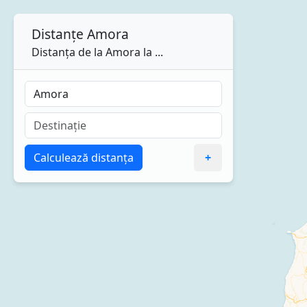
Distanțe
Amora
Distanța de la Amora la ...
Calculează distanța
+