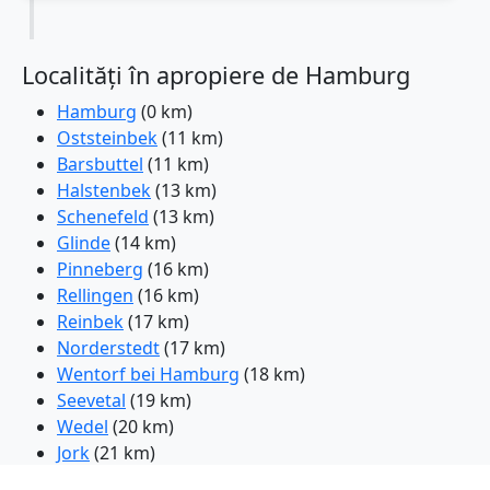
Localități în apropiere de Hamburg
Hamburg
(0 km)
Oststeinbek
(11 km)
Barsbuttel
(11 km)
Halstenbek
(13 km)
Schenefeld
(13 km)
Glinde
(14 km)
Pinneberg
(16 km)
Rellingen
(16 km)
Reinbek
(17 km)
Norderstedt
(17 km)
Wentorf bei Hamburg
(18 km)
Seevetal
(19 km)
Wedel
(20 km)
Jork
(21 km)
Ahrensburg
(21 km)