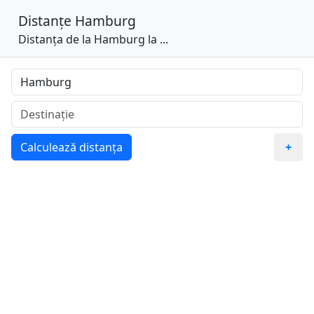
Distanțe
Hamburg
Distanța de la Hamburg la ...
Calculează distanța
+