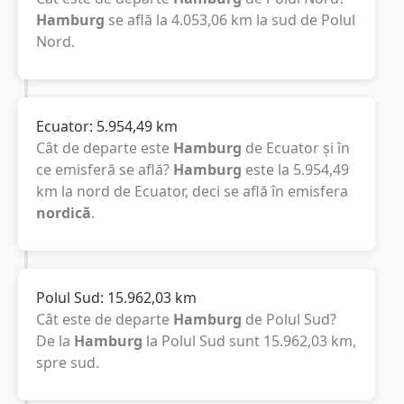
Hamburg
se află la
4.053,06
km
la sud de Polul
Nord.
Ecuator:
5.954,49
km
Cât de departe este
Hamburg
de Ecuator și în
ce emisferă se află?
Hamburg
este la
5.954,49
km
la nord de Ecuator, deci se află în emisfera
nordică
.
Polul Sud:
15.962,03
km
Cât este de departe
Hamburg
de Polul Sud?
De la
Hamburg
la Polul Sud sunt
15.962,03
km
,
spre sud.