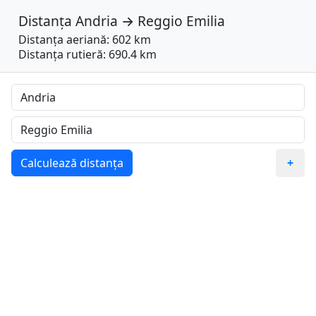
Distanța
Andria
→
Reggio Emilia
Distanța aeriană: 602 km
Distanța rutieră: 690.4 km
Calculează distanța
+