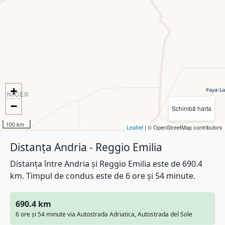
+
−
Schimbă harta
100 km
Leaflet
| © OpenStreetMap contributors
Distanța Andria - Reggio Emilia
Distanța între Andria și Reggio Emilia este de 690.4
km. Timpul de condus este de 6 ore și 54 minute.
690.4 km
6 ore și 54 minute via Autostrada Adriatica, Autostrada del Sole