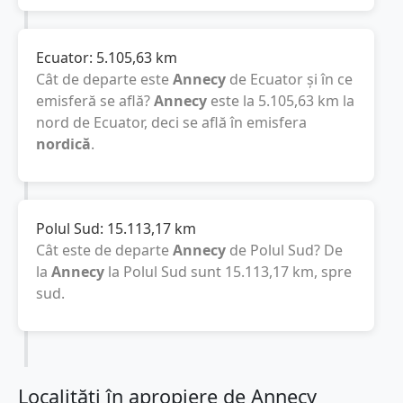
Ecuator:
5.105,63
km
Cât de departe este
Annecy
de Ecuator și în ce
emisferă se află?
Annecy
este la
5.105,63
km
la
nord de Ecuator, deci se află în emisfera
nordică
.
Polul Sud:
15.113,17
km
Cât este de departe
Annecy
de Polul Sud? De
la
Annecy
la Polul Sud sunt
15.113,17
km
, spre
sud.
Localități în apropiere de Annecy