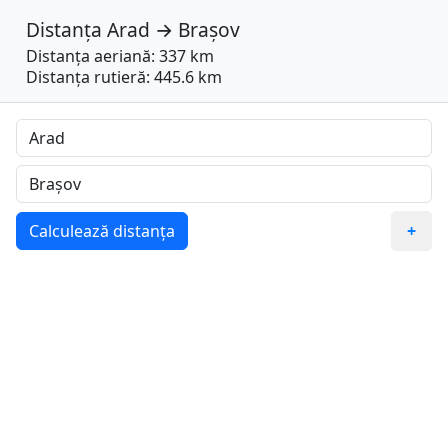
Distanța
Arad
→
Brașov
Distanța aeriană: 337 km
Distanța rutieră: 445.6 km
Calculează distanța
+