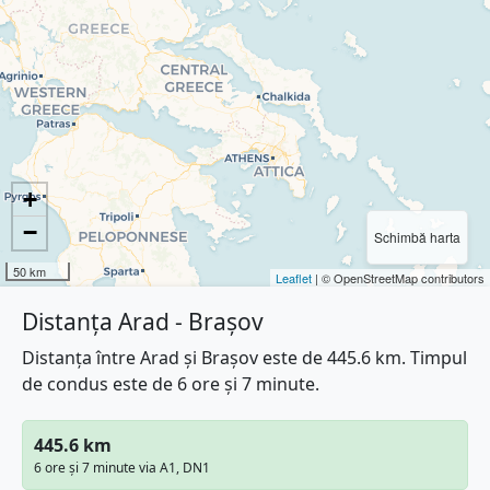
+
−
Schimbă harta
50 km
Leaflet
| © OpenStreetMap contributors
Distanța Arad - Brașov
Distanța între Arad și Brașov este de 445.6 km. Timpul
de condus este de 6 ore și 7 minute.
445.6 km
6 ore și 7 minute via A1, DN1