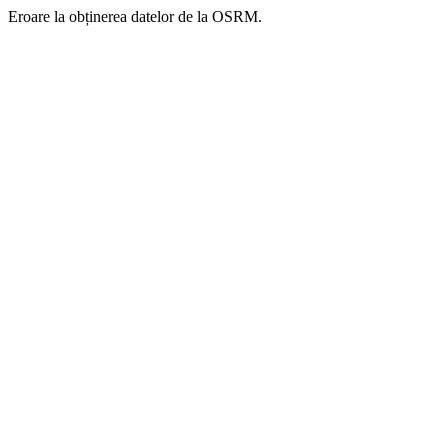
Eroare la obținerea datelor de la OSRM.