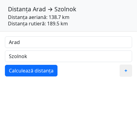
Distanța
Arad
→
Szolnok
Distanța aeriană: 138.7 km
Distanța rutieră: 189.5 km
Calculează distanța
+