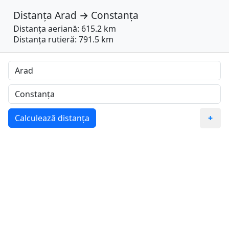
Distanța
Arad
→
Constanța
Distanța aeriană: 615.2 km
Distanța rutieră: 791.5 km
Calculează distanța
+