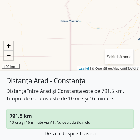
+
−
Schimbă harta
100 km
Leaflet
| © OpenStreetMap contributors
Distanța Arad - Constanța
Distanța între Arad și Constanța este de 791.5 km.
Timpul de condus este de 10 ore și 16 minute.
791.5 km
10 ore și 16 minute via A1, Autostrada Soarelui
Detalii despre traseu