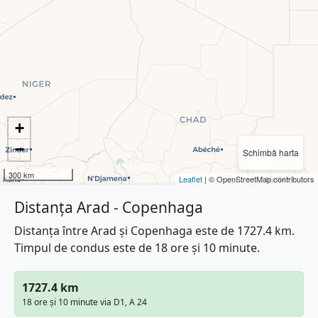
+
−
Schimbă harta
300 km
Leaflet
| © OpenStreetMap contributors
Distanța Arad - Copenhaga
Distanța între Arad și Copenhaga este de 1727.4 km.
Timpul de condus este de 18 ore și 10 minute.
1727.4 km
18 ore și 10 minute via D1, A 24