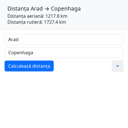
Distanța
Arad
→
Copenhaga
Distanța aeriană: 1217.8 km
Distanța rutieră: 1727.4 km
Calculează distanța
+