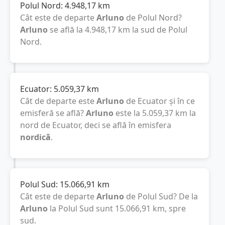
Polul Nord:
4.948,17
km
Cât este de departe
Arluno
de Polul Nord?
Arluno
se află la
4.948,17
km
la sud de Polul
Nord.
Ecuator:
5.059,37
km
Cât de departe este
Arluno
de Ecuator și în ce
emisferă se află?
Arluno
este la
5.059,37
km
la
nord de Ecuator, deci se află în emisfera
nordică
.
Polul Sud:
15.066,91
km
Cât este de departe
Arluno
de Polul Sud? De la
Arluno
la Polul Sud sunt
15.066,91
km
, spre
sud.