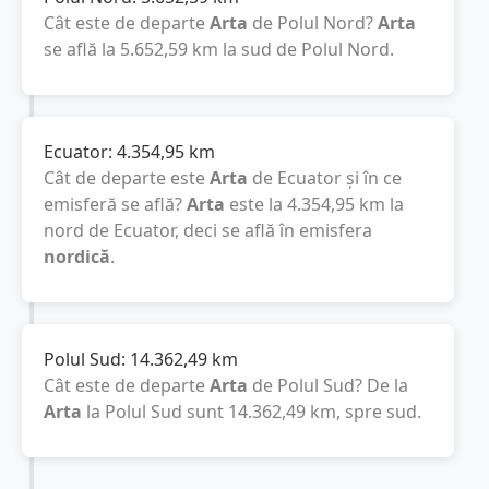
Cât este de departe
Arta
de Polul Nord?
Arta
se află la
5.652,59
km
la sud de Polul Nord.
Ecuator:
4.354,95
km
Cât de departe este
Arta
de Ecuator și în ce
emisferă se află?
Arta
este la
4.354,95
km
la
nord de Ecuator, deci se află în emisfera
nordică
.
Polul Sud:
14.362,49
km
Cât este de departe
Arta
de Polul Sud? De la
Arta
la Polul Sud sunt
14.362,49
km
, spre sud.