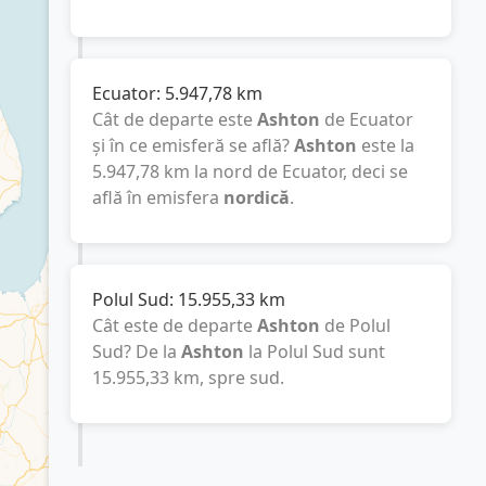
Ecuator:
5.947,78
km
Cât de departe este
Ashton
de Ecuator
și în ce emisferă se află?
Ashton
este la
5.947,78
km
la nord de Ecuator, deci se
află în emisfera
nordică
.
Polul Sud:
15.955,33
km
Cât este de departe
Ashton
de Polul
Sud? De la
Ashton
la Polul Sud sunt
15.955,33
km
, spre sud.