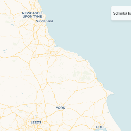
Schimbă ha