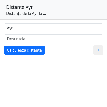
Distanțe
Ayr
Distanța de la Ayr la ...
Calculează distanța
+