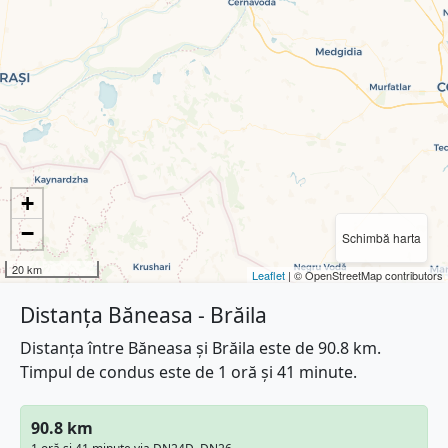
+
−
Schimbă harta
20 km
Leaflet
| © OpenStreetMap contributors
Distanța Băneasa - Brăila
Distanța între Băneasa și Brăila este de 90.8 km.
Timpul de condus este de 1 oră și 41 minute.
90.8 km