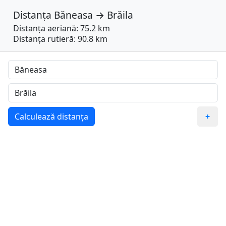
Distanța
Băneasa
→
Brăila
Distanța aeriană: 75.2 km
Distanța rutieră: 90.8 km
Calculează distanța
+