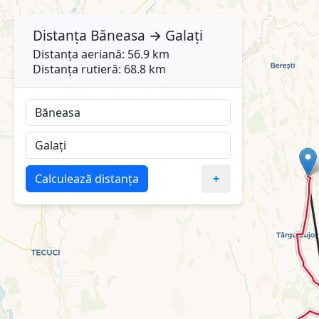
Distanța
Băneasa
→
Galați
Distanța aeriană: 56.9 km
Distanța rutieră: 68.8 km
Calculează distanța
+