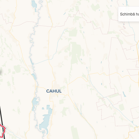
Schimbă ha