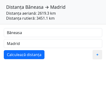
Distanța
Băneasa
→
Madrid
Distanța aeriană: 2619.3 km
Distanța rutieră: 3451.1 km
Calculează distanța
+