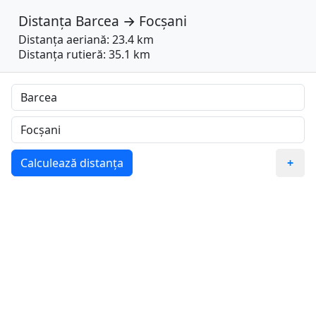
Distanța
Barcea
→
Focșani
Distanța aeriană: 23.4 km
Distanța rutieră: 35.1 km
Calculează distanța
+