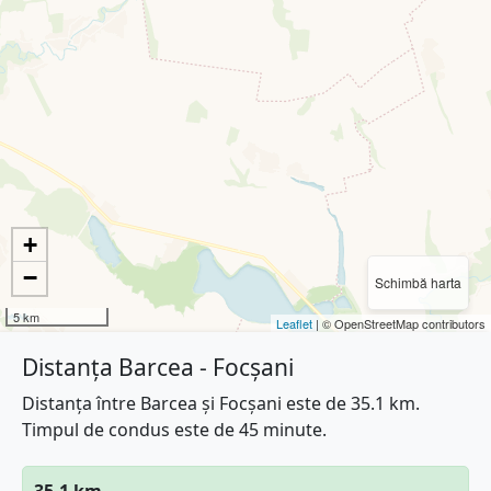
+
−
Schimbă harta
5 km
Leaflet
| © OpenStreetMap contributors
Distanța Barcea - Focșani
Distanța între Barcea și Focșani este de 35.1 km.
Timpul de condus este de 45 minute.
35.1 km