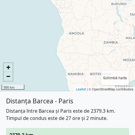
+
−
Schimbă harta
500 km
Leaflet
| © OpenStreetMap contributors
Distanța Barcea - Paris
Distanța între Barcea și Paris este de 2379.3 km.
Timpul de condus este de 27 ore și 2 minute.
2379.3 km