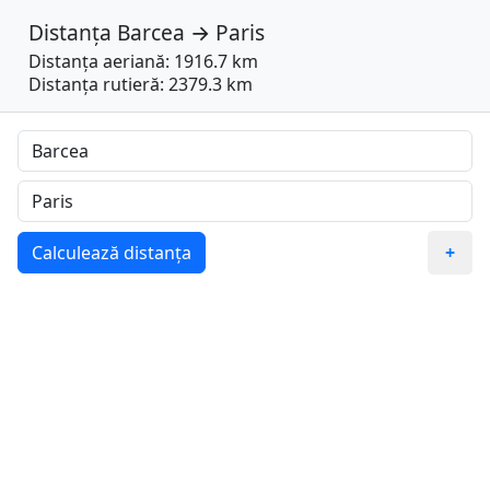
Distanța
Barcea
→
Paris
Distanța aeriană: 1916.7 km
Distanța rutieră: 2379.3 km
Calculează distanța
+