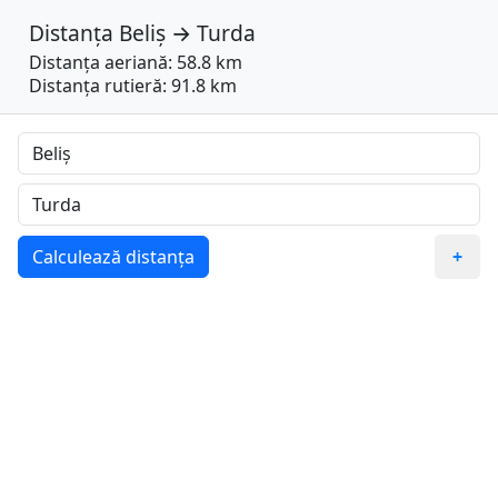
Distanța
Beliș
→
Turda
Distanța aeriană: 58.8 km
Distanța rutieră: 91.8 km
Calculează distanța
+