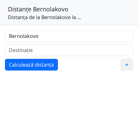
Distanțe
Bernolakovo
Distanța de la Bernolakovo la ...
Calculează distanța
+