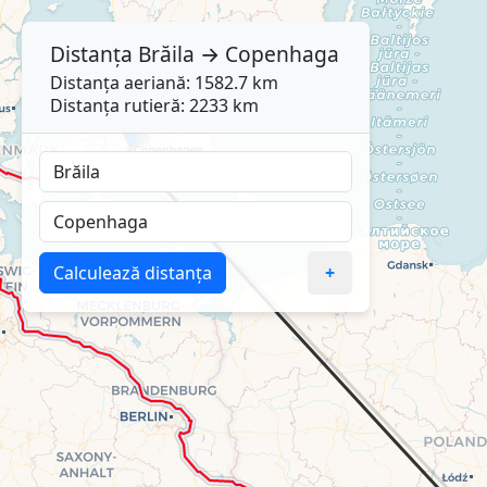
Distanța
Brăila
→
Copenhaga
Distanța aeriană: 1582.7 km
Distanța rutieră: 2233 km
Calculează distanța
+