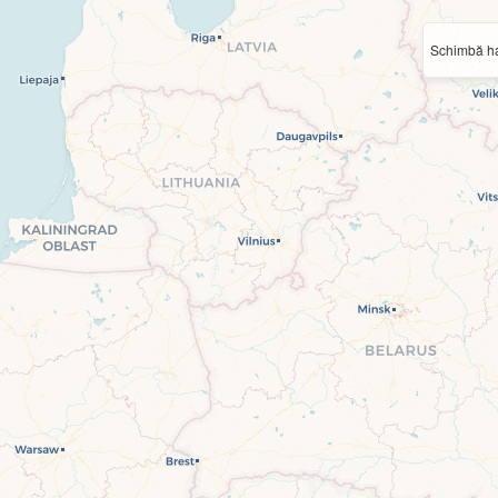
Schimbă ha