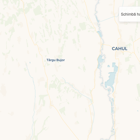
Schimbă ha