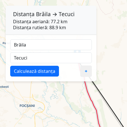
Distanța
Brăila
→
Tecuci
Distanța aeriană: 77.2 km
Distanța rutieră: 88.9 km
Calculează distanța
+