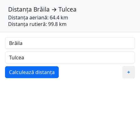
Distanța
Brăila
→
Tulcea
Distanța aeriană: 64.4 km
Distanța rutieră: 99.8 km
Calculează distanța
+