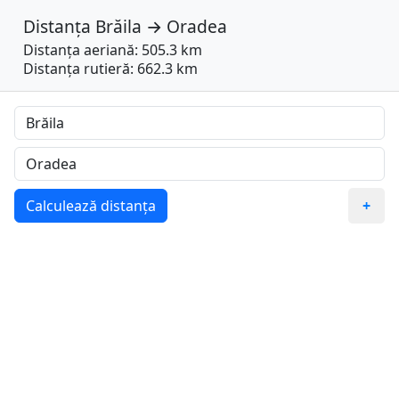
Distanța
Brăila
→
Oradea
Distanța aeriană: 505.3 km
Distanța rutieră: 662.3 km
Calculează distanța
+