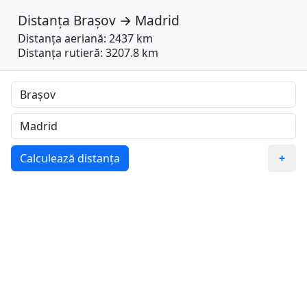
Distanța
Brașov
→
Madrid
Distanța aeriană: 2437 km
Distanța rutieră: 3207.8 km
Calculează distanța
+