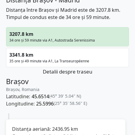
Distanța între Brașov și Madrid este de 3207.8 km.
Timpul de condus este de 34 ore și 59 minute.
3207.8 km
34 ore și 59 minute via A1, Autostrada Serenissima
3341.8 km
35 ore și 49 minute via A1, La Transeuropéenne
Detalii despre traseu
Brașov
Brașov, Romania
Latitudine:
45.6514
(45° 39' 5.04" N)
Longitudine:
25.5996
(25° 35' 58.56" E)
Distanța aeriană:
2436.95
km