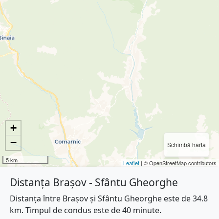
+
−
Schimbă harta
5 km
Leaflet
| © OpenStreetMap contributors
Distanța Brașov - Sfântu Gheorghe
Distanța între Brașov și Sfântu Gheorghe este de 34.8
km. Timpul de condus este de 40 minute.