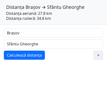
Distanța
Brașov
→
Sfântu Gheorghe
Distanța aeriană: 27.8 km
Distanța rutieră: 34.8 km
Calculează distanța
+