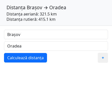
Distanța
Brașov
→
Oradea
Distanța aeriană: 321.5 km
Distanța rutieră: 415.1 km
Calculează distanța
+