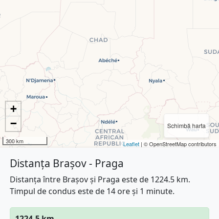
+
−
Schimbă harta
300 km
Leaflet
| © OpenStreetMap contributors
Distanța Brașov - Praga
Distanța între Brașov și Praga este de 1224.5 km.
Timpul de condus este de 14 ore și 1 minute.
1224.5 km