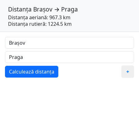
Distanța
Brașov
→
Praga
Distanța aeriană: 967.3 km
Distanța rutieră: 1224.5 km
Calculează distanța
+