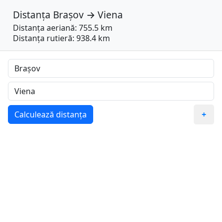
Distanța
Brașov
→
Viena
Distanța aeriană: 755.5 km
Distanța rutieră: 938.4 km
Calculează distanța
+