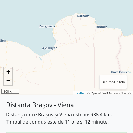
+
−
Schimbă harta
100 km
Leaflet
| © OpenStreetMap contributors
Distanța Brașov - Viena
Distanța între Brașov și Viena este de 938.4 km.
Timpul de condus este de 11 ore și 12 minute.