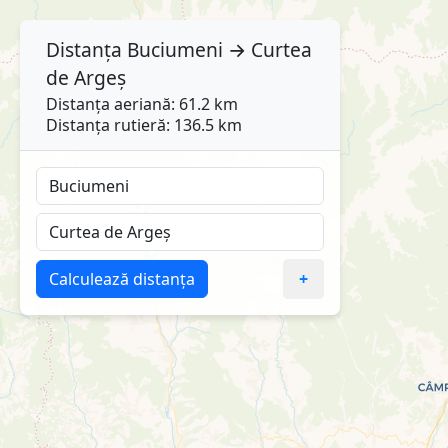
Distanța
Buciumeni
→
Curtea
de Argeș
Distanța aeriană: 61.2 km
Distanța rutieră: 136.5 km
Calculează distanța
+