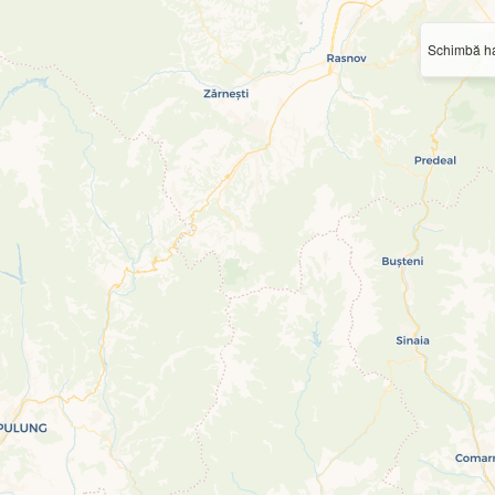
Schimbă ha