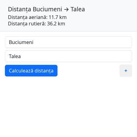
Distanța
Buciumeni
→
Talea
Distanța aeriană: 11.7 km
Distanța rutieră: 36.2 km
Calculează distanța
+