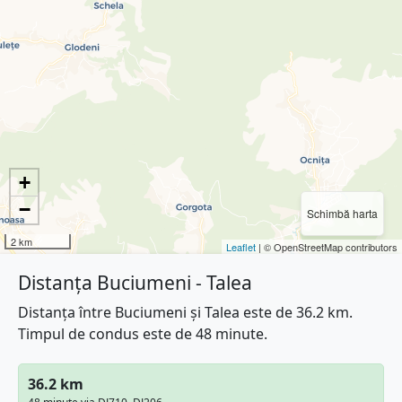
+
−
Schimbă harta
2 km
Leaflet
| © OpenStreetMap contributors
Distanța Buciumeni - Talea
Distanța între Buciumeni și Talea este de 36.2 km.
Timpul de condus este de 48 minute.
36.2 km