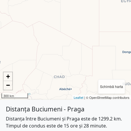
+
−
Schimbă harta
300 km
Leaflet
| © OpenStreetMap contributors
Distanța Buciumeni - Praga
Distanța între Buciumeni și Praga este de 1299.2 km.
Timpul de condus este de 15 ore și 28 minute.