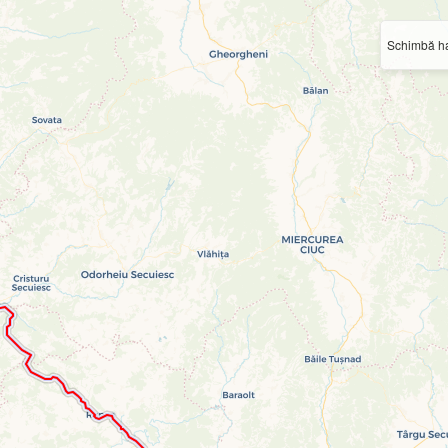
Schimbă ha