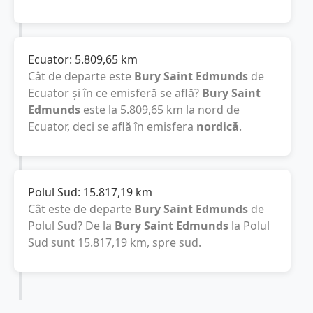
Ecuator:
5.809,65
km
Cât de departe este
Bury Saint Edmunds
de
Ecuator și în ce emisferă se află?
Bury Saint
Edmunds
este la
5.809,65
km
la nord de
Ecuator, deci se află în emisfera
nordică
.
Polul Sud:
15.817,19
km
Cât este de departe
Bury Saint Edmunds
de
Polul Sud? De la
Bury Saint Edmunds
la Polul
Sud sunt
15.817,19
km
, spre sud.