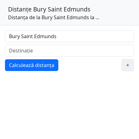
Distanțe
Bury Saint Edmunds
Distanța de la Bury Saint Edmunds la ...
Calculează distanța
+