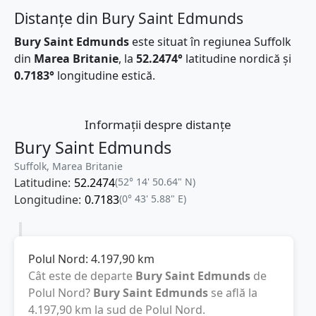
Distanțe din Bury Saint Edmunds
Bury Saint Edmunds
este situat în regiunea Suffolk
din
Marea Britanie
, la
52.2474°
latitudine nordică și
0.7183°
longitudine estică.
Informații despre distanțe
Bury Saint Edmunds
Suffolk, Marea Britanie
Latitudine:
52.2474
(52° 14' 50.64" N)
Longitudine:
0.7183
(0° 43' 5.88" E)
Polul Nord:
4.197,90
km
Cât este de departe
Bury Saint Edmunds
de
Polul Nord?
Bury Saint Edmunds
se află la
4.197,90
km
la sud de Polul Nord.