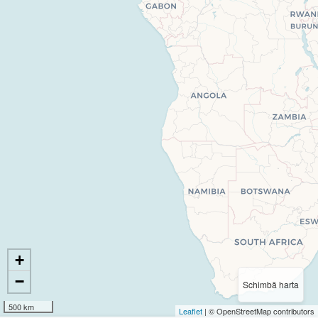
+
−
Schimbă harta
500 km
Leaflet
| © OpenStreetMap contributors