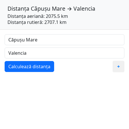
Distanța
Căpușu Mare
→
Valencia
Distanța aeriană: 2075.5 km
Distanța rutieră: 2707.1 km
Calculează distanța
+