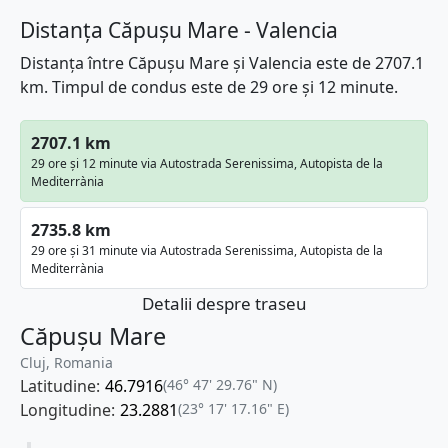
Distanța Căpușu Mare - Valencia
Distanța între Căpușu Mare și Valencia este de 2707.1
km. Timpul de condus este de 29 ore și 12 minute.
2707.1 km
29 ore și 12 minute via Autostrada Serenissima, Autopista de la
Mediterrània
2735.8 km
29 ore și 31 minute via Autostrada Serenissima, Autopista de la
Mediterrània
Detalii despre traseu
Căpușu Mare
Cluj, Romania
Latitudine:
46.7916
(46° 47' 29.76" N)
Longitudine:
23.2881
(23° 17' 17.16" E)