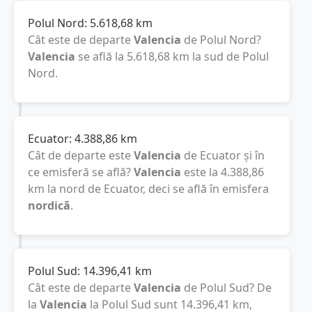
Polul Nord:
5.618,68
km
Cât este de departe
Valencia
de Polul Nord?
Valencia
se află la
5.618,68
km
la sud de Polul
Nord.
Ecuator:
4.388,86
km
Cât de departe este
Valencia
de Ecuator și în
ce emisferă se află?
Valencia
este la
4.388,86
km
la nord de Ecuator, deci se află în emisfera
nordică
.
Polul Sud:
14.396,41
km
Cât este de departe
Valencia
de Polul Sud? De
la
Valencia
la Polul Sud sunt
14.396,41
km
,