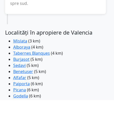
spre sud.
Localități în apropiere de Valencia
Mislata
(3 km)
Alboraya
(4 km)
Tabernes Blanques
(4 km)
Burjasot
(5 km)
Sedavi
(5 km)
Benetuser
(5 km)
Alfafar
(5 km)
Paiporta
(6 km)
Picana
(6 km)
Godella
(6 km)
Manises
(6 km)
Paterna
(7 km)