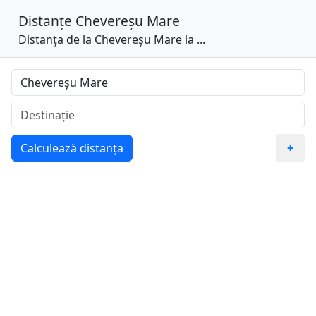
Distanțe
Chevereșu Mare
Distanța de la Chevereșu Mare la ...
Calculează distanța
+