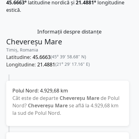
45.6663°
latitudine nordică și
21.4881°
longitudine
estică.
Informații despre distanțe
Chevereșu Mare
Timiș, Romania
Latitudine:
45.6663
(45° 39' 58.68" N)
Longitudine:
21.4881
(21° 29' 17.16" E)
Polul Nord:
4.929,68
km
Cât este de departe
Chevereșu Mare
de Polul
Nord?
Chevereșu Mare
se află la
4.929,68
km
la sud de Polul Nord.