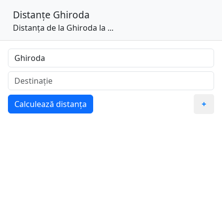
Distanțe
Ghiroda
Distanța de la Ghiroda la ...
Calculează distanța
+