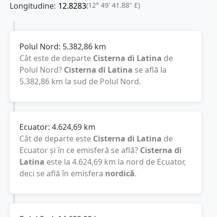
Longitudine:
12.8283
(12° 49' 41.88" E)
Polul Nord:
5.382,86
km
Cât este de departe
Cisterna di Latina
de
Polul Nord?
Cisterna di Latina
se află la
5.382,86
km
la sud de Polul Nord.
Ecuator:
4.624,69
km
Cât de departe este
Cisterna di Latina
de
Ecuator și în ce emisferă se află?
Cisterna di
Latina
este la
4.624,69
km
la nord de Ecuator,
deci se află în emisfera
nordică
.