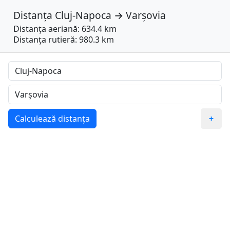
Distanța
Cluj-Napoca
→
Varşovia
Distanța aeriană: 634.4 km
Distanța rutieră: 980.3 km
Calculează distanța
+