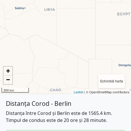
+
−
Schimbă harta
300 km
Leaflet
| © OpenStreetMap contributors
Distanța Corod - Berlin
Distanța între Corod și Berlin este de 1565.4 km.
Timpul de condus este de 20 ore și 28 minute.