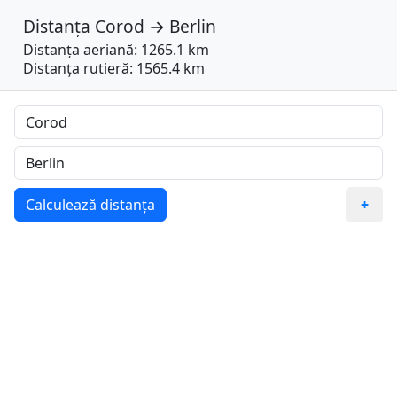
Distanța
Corod
→
Berlin
Distanța aeriană: 1265.1 km
Distanța rutieră: 1565.4 km
Calculează distanța
+