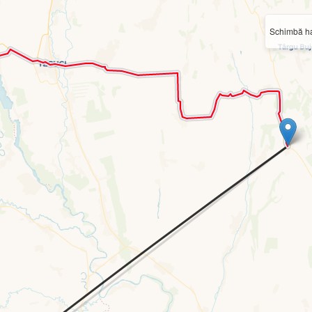
Schimbă ha