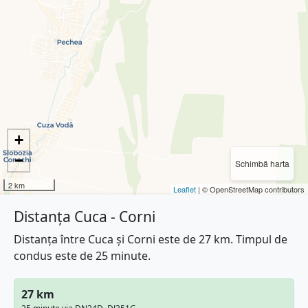
+
−
Schimbă harta
2 km
Leaflet
| © OpenStreetMap contributors
Distanța Cuca - Corni
Distanța între Cuca și Corni este de 27 km. Timpul de
condus este de 25 minute.
27 km