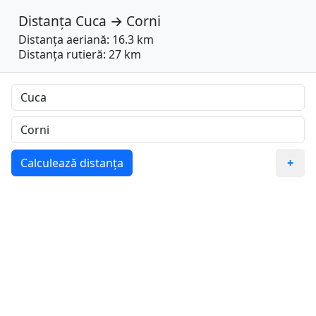
Distanța
Cuca
→
Corni
Distanța aeriană: 16.3 km
Distanța rutieră: 27 km
Calculează distanța
+