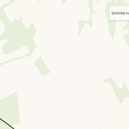
Schimbă ha