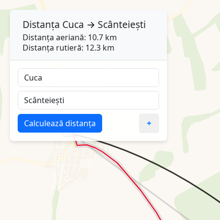
Distanța
Cuca
→
Scânteiești
Distanța aeriană: 10.7 km
Distanța rutieră: 12.3 km
Calculează distanța
+